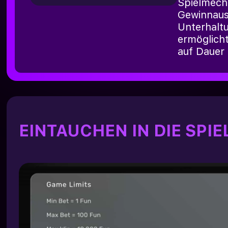
Spielmecha
Gewinnauss
Unterhalt
ermöglicht
auf Dauer 
EINTAUCHEN IN DIE SPI