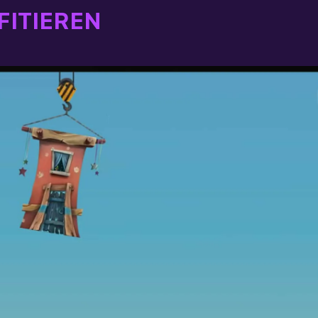
FITIEREN