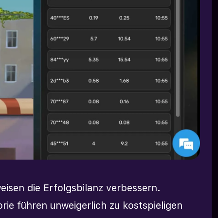
isen die Erfolgsbilanz verbessern.
ie führen unweigerlich zu kostspieligen