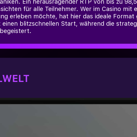
niken. Ein herausragender RTP von bis zu 98,50
ichten für alle Teilnehmer. Wer im Casino mit e
ung erleben möchte, hat hier das ideale Forma
 einen blitzschnellen Start, während die strate
begeistert.
ELWELT