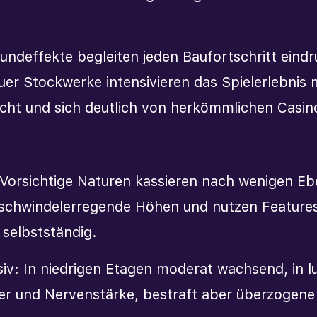
deffekte begleiten jeden Baufortschritt eindr
uer Stockwerke intensivieren das Spielerlebnis 
icht und sich deutlich von herkömmlichen Casi
 Vorsichtige Naturen kassieren nach wenigen E
schwindelerregende Höhen und nutzen Features w
 selbstständig.
siv: In niedrigen Etagen moderat wachsend, in l
r und Nervenstärke, bestraft aber überzogene 