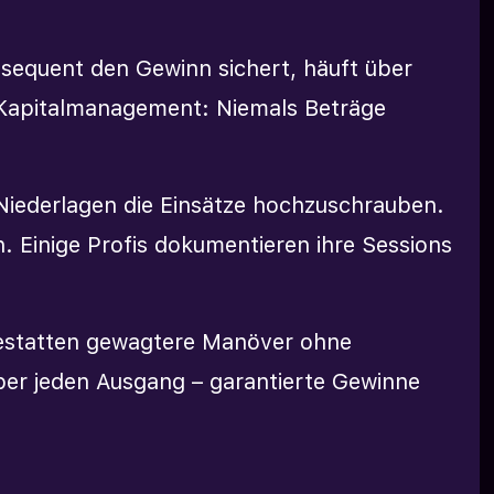
nsequent den Gewinn sichert, häuft über
s Kapitalmanagement: Niemals Beträge
Niederlagen die Einsätze hochzuschrauben.
. Einige Profis dokumentieren ihre Sessions
 gestatten gewagtere Manöver ohne
über jeden Ausgang – garantierte Gewinne