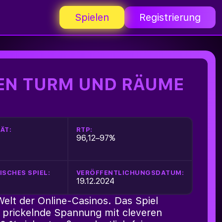
Spielen
Registrierung
NEN TURM UND RÄUME
ÄT:
RTP:
96,12–97%
SCHES SPIEL:
VERÖFFENTLICHUNGSDATUM:
19.12.2024
elt der Online-Casinos. Das Spiel
 prickelnde Spannung mit cleveren