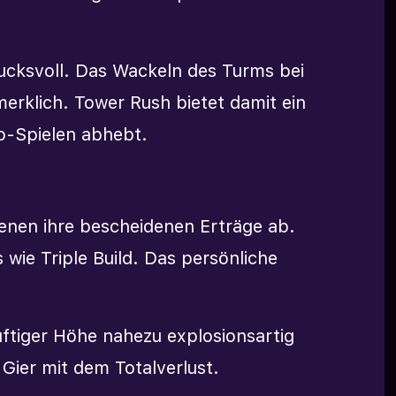
ucksvoll. Das Wackeln des Turms bei
merklich. Tower Rush bietet damit ein
no-Spielen abhebt.
benen ihre bescheidenen Erträge ab.
ie Triple Build. Das persönliche
uftiger Höhe nahezu explosionsartig
Gier mit dem Totalverlust.